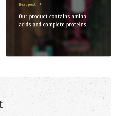
Next post
Our product contains amino
acids and complete proteins.
t