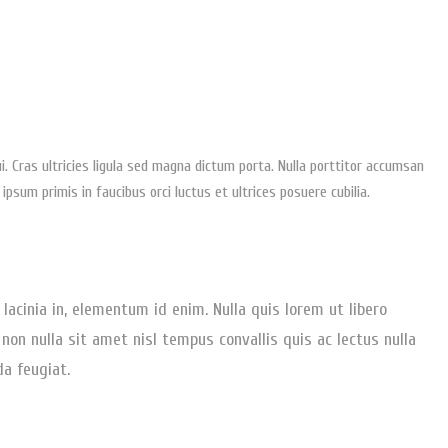
 Cras ultricies ligula sed magna dictum porta. Nulla porttitor accumsan
ipsum primis in faucibus orci luctus et ultrices posuere cubilia.
 lacinia in, elementum id enim. Nulla quis lorem ut libero
non nulla sit amet nisl tempus convallis quis ac lectus nulla
da feugiat.