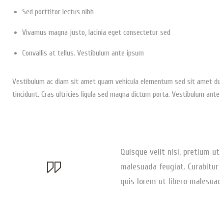
Sed porttitor lectus nibh
Vivamus magna justo, lacinia eget consectetur sed
Convallis at tellus. Vestibulum ante ipsum
Vestibulum ac diam sit amet quam vehicula elementum sed sit amet dui.
tincidunt. Cras ultricies ligula sed magna dictum porta. Vestibulum ante 
Quisque velit nisi, pretium ut
malesuada feugiat. Curabitur 
quis lorem ut libero malesua