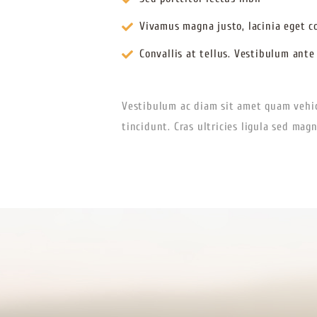
Vivamus magna justo, lacinia eget c
Convallis at tellus. Vestibulum ante
Vestibulum ac diam sit amet quam vehic
tincidunt. Cras ultricies ligula sed mag