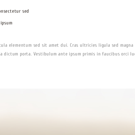
onsectetur sed
 ipsum
ula elementum sed sit amet dui. Cras ultricies ligula sed magna 
na dictum porta. Vestibulum ante ipsum primis in faucibus orci luc