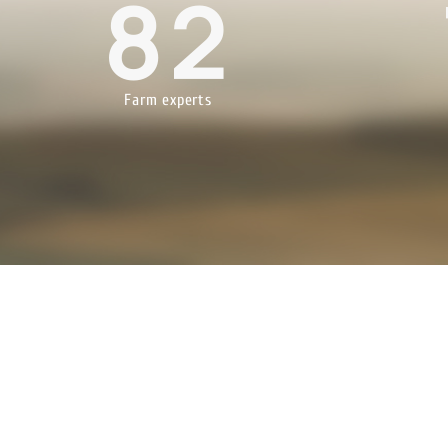
82
Farm experts