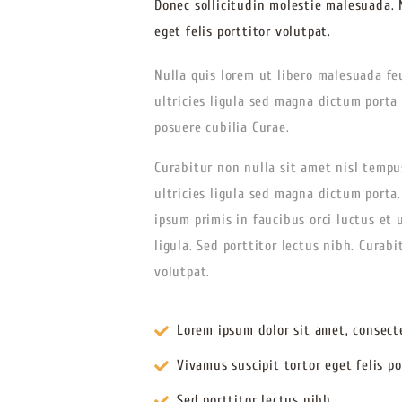
Donec sollicitudin molestie malesuada. 
eget felis porttitor volutpat.
Nulla quis lorem ut libero malesuada feu
ultricies ligula sed magna dictum porta
posuere cubilia Curae.
Curabitur non nulla sit amet nisl tempu
ultricies ligula sed magna dictum porta
ipsum primis in faucibus orci luctus et 
ligula. Sed porttitor lectus nibh. Curabi
volutpat.
Lorem ipsum dolor sit amet, consect
Vivamus suscipit tortor eget felis po
Sed porttitor lectus nibh