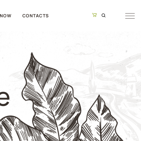
 NOW
CONTACTS
e